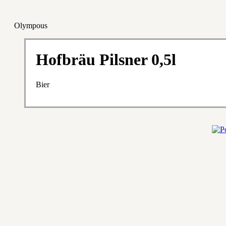
Olympous
Hofbräu Pilsner 0,5l
Bier