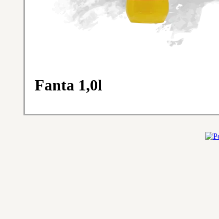
Fanta 1,0l