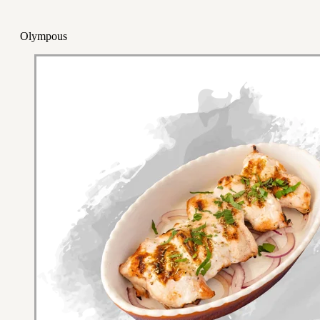
Olympous