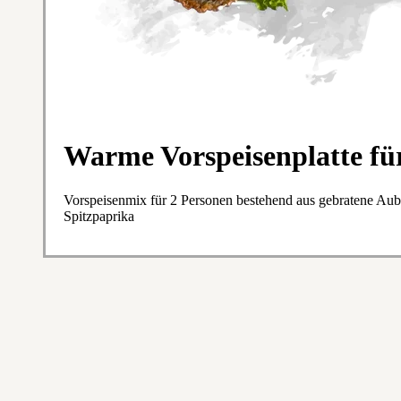
Warme Vorspeisenplatte fü
Vorspeisenmix für 2 Personen bestehend aus gebratene Aub
Spitzpaprika