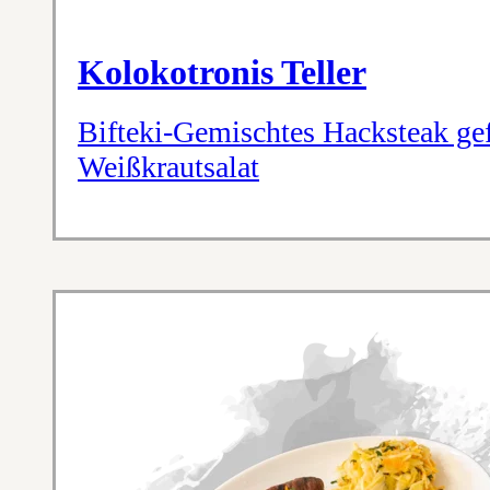
Kolokotronis Teller
Bifteki-Gemischtes Hacksteak gef
Weißkrautsalat