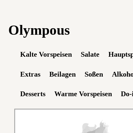
Olympous
Kalte Vorspeisen
Salate
Hauptsp
Extras
Beilagen
Soßen
Alkoho
Desserts
Warme Vorspeisen
Do-i