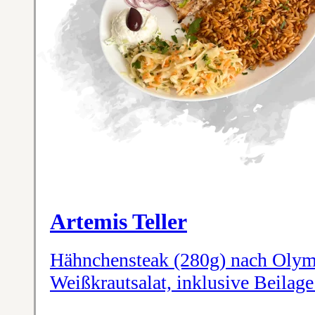
Artemis Teller
Hähnchensteak (280g) nach Olym
Weißkrautsalat, inklusive Beilag