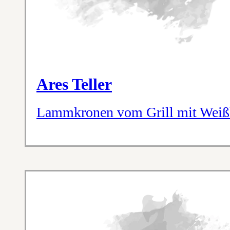
Ares Teller
Lammkronen vom Grill mit Weißk