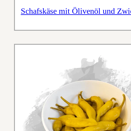
Schafskäse mit Ölivenöl und Zwi